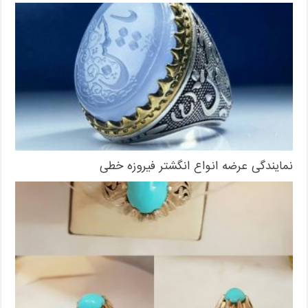
نمایندگی عرضه انواع انگشتر فیروزه خطی