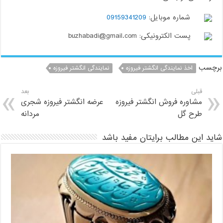
شماره موبایل:
09159341209
پست الکترونیکی: buzhabadi@gmail.com
برچسب
اخذ نمایندگی انگشتر فیروزه
نمایندگی انگشتر فیروزه
قبلی
بعد
مشاوره فروش انگشتر فیروزه
عرضه انگشتر فیروزه شجری
طرح گل
مردانه
شاید این مطالب برایتان مفید باشد