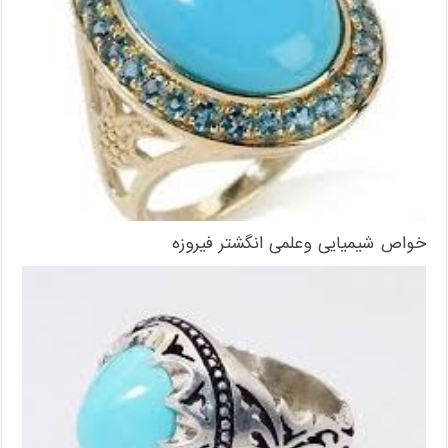
خواص شیمیایی وعلمی انگشتر فیروزه