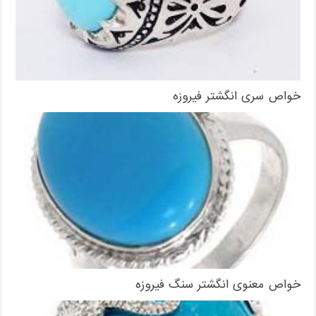
خواص سری انگشتر فیروزه
خواص معنوی انگشتر سنگ فیروزه