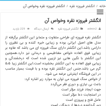
خانه
/
انگشتر فیروزه نقره
/
انگشتر فیروزه نقره وخواص آن
انگشتر فیروزه نقره وخواص آن
admin2
انگشتر فیروزه نقره
ارسال دیدگاه
229 بازدید
انگشتر نقره فیروزه ای طراحی متفاوت و متمایز این انگشتر برگرفته از
مدل های اصیل ایرانی بوده و زیبایی خیره کننده و بی نظیری را
دارامی باشد.این انگشتر دارای سنگ فیروزه ای می باشد که علاوه بر
زیبایی فوق العاده خواص مغناطیسی و درمانی نیز دارد.همچنین
این انگشتر با نگین هایی نیز تزیین شده است که درخشندگی و
زیبایی فوق العاده به این انگشتر بخشیده است.این انگشتر زیبا ۵٫۵
گرم می باشد.جنس این انگشتر نقره بوده و با قیمت بسیار مناسب
در این فروشگاه اینترنتی عرضه می شود.
از خواص سنگ فیروزه می توان به موارد زیر اشاره کرد:
باعث بى نیازى و دورى فقر مى‌گردد
جهت ایجاد فرزند مؤثر است
در استجابت دعا مؤثر است
عامل فتح و پیروزى است
دور گرداننده دردها از دیدگان است