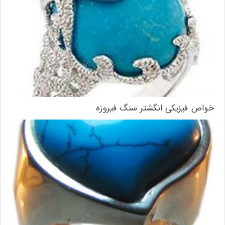
خواص فیزیکی انگشتر سنگ فیروزه