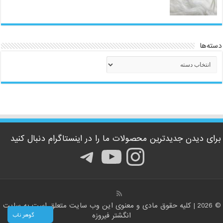
دسته‌ها
دسته‌ها
برای دیدن جدیدترین محصولات ما را در اینستاگرام دنبال کنید
اینستاگرم
یوتیوب
تلگرام
© 2026 | کلیه حقوق مادی و معنوی این وب سایت متعلق است به سایت
گوهر ناب
انگشتر فیروزه