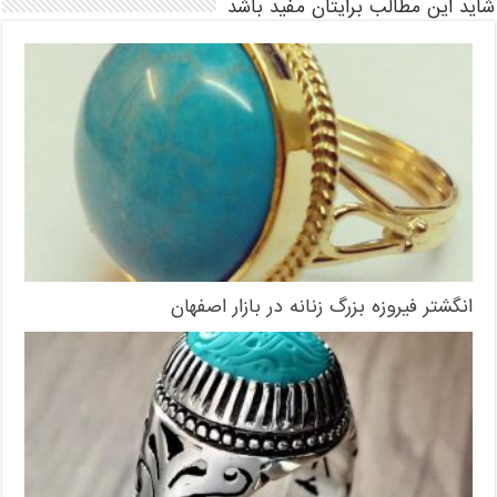
شاید این مطالب برایتان مفید باشد
انگشتر فیروزه بزرگ زنانه در بازار اصفهان