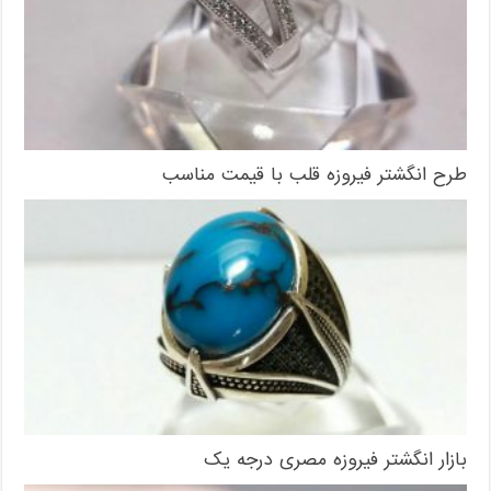
طرح انگشتر فیروزه قلب با قیمت مناسب
بازار انگشتر فیروزه مصری درجه یک