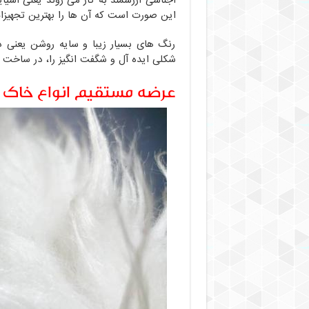
اجناسی ارزشمند به کار می روند یعنی اشیای
این صورت است که آن ها را بهترین تجهیز
رنگ های بسیار زیبا و سایه روشن یعنی د
شکلی ایده آل و شگفت انگیز را، در ساخت 
عرضه مستقیم انواع خاک 