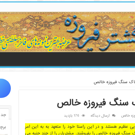
خاک سنگ فیروزه خالص
ک سنگ فیروزه خالص
جدی
زه خالص
ارسال دیدگاه
176 بازدید
یی عظیم هستند و در این راستا خود را متعهد به به این امر
برچ
سنگ فیروزه خالص را بفروشند. مشتریان را از چند جنبه می