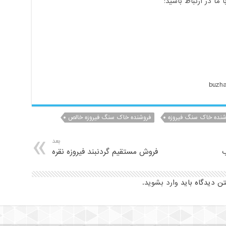
ا در ارتباط باشید:
شنده خاک سنگ فیروزه
فروشنده خاک سنگ فیروزه خالص
بعد
ب
فروش مستقیم گردنبند فیروزه نقره
تن دیدگاه باید
وارد بشوید
.