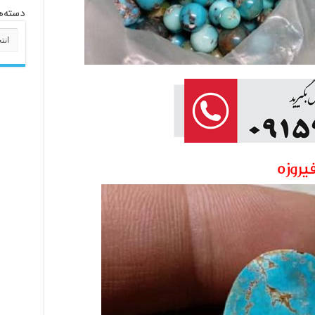
دسته‌ه
دسته‌
یروزه