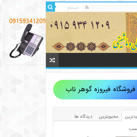
فروشگاه فیروزه گوهر ناب
دترین
محبوبترین
دیدگاه ها
سب