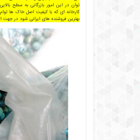
توان در این امور بازرگانی به سطح بالایی
کارخانه ای که با کیفیت اصل خاک ها توام 
بهترین فروشنده های ایرانی شود در جهت 