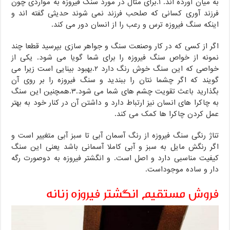
به میان آورده اند. ۱.برای مثال در مورد سنگ فیروزه به مواردی چون
فرزند آوری کسانی که صلحب فرزند نمی شوند حدیثی گفته اند و
اینکه سنگ فیروزه ترس و رعب را از انسان دور می کند.
اگر از کسی که در کار وصنعت سنگ و جواهر سازی بپرسید قطعا چند
نمونه از خواص سنگ فیروزه را برای شما گویا می شود. یکی از
خواصی که این سنگ خوش رنگ دارد ۲.بهبود بینایی است زیرا می
گویند که اگر چشما نتان را ببندید و سنگ فیروزه را بر روی آن
بگذارید باعث تقویت چشم های شما می شود.۳.همچنین این سنگ
به چاکرا های انسان نیز ارتباط دارد و داشتن آن در کنار خود به بهتر
عمل کردن چاکرا ها کمک می کند.
تناژ رنگی سنگ فیروزه از رنگ آسمان آبی تا سبز آبی متغییر است و
اگر رنگش مایل به سبز و آبی کاملا آسمانی باشد یعنی این سنگ
کیفیت مناسبی دارد و اصل است. و انگشتر فیروزه به دوصورت رگه
دار و ساده موجوداست.
فروش مستقیم انگشتر فیروزه زنانه