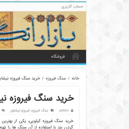
حساب کاربری
فروشگاه
خانه
/
سنگ فیروزه
/
خرید سنگ فیروزه نیشاب
خرید سنگ فیروزه نی
admin
سنگ فیروزه
,
فیروزه نیشابور
خرید سنگ فیروزه کیلویی، یکی از بهترین 
گردن بند با استفاده از آن سنگ ها را تهی