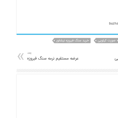
ه صورت کیلویی
خرید سنگ فیروزه نیشابور
بعد
ی
عرضه مستقیم نرمه سنگ فیروزه