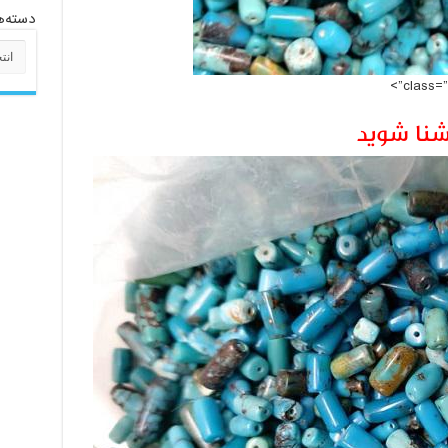
دسته‌ه
دسته‌
شنا شوید