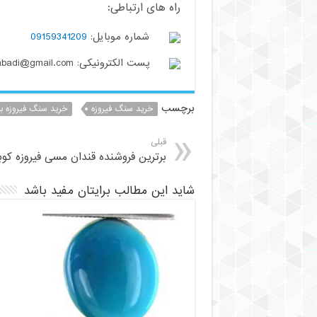
راه های ارتباطی:
شماره موبایل:
09159341209
پست الکترونیکی: buzhabadi@gmail.com
برچسب
خرید سنگ فیروزه
خرید سنگ فیروزه ب
قبلی
برترین فروشنده قندان مسی فیروزه کوب
شاید این مطالب برایتان مفید باشد