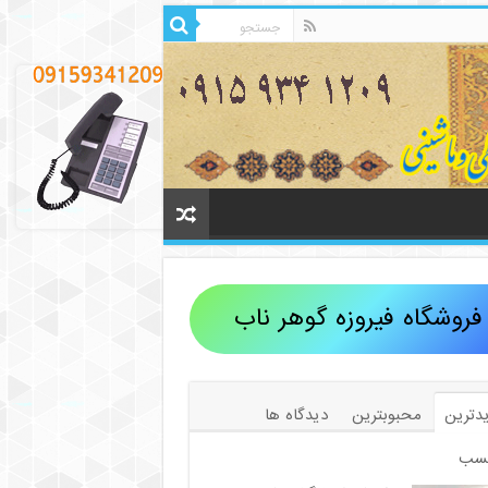
فروشگاه فیروزه گوهر ناب
دترین
محبوبترین
دیدگاه ها
سب