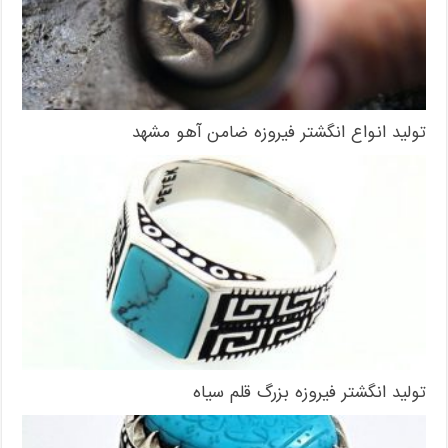
تولید انواع انگشتر فیروزه ضامن آهو مشهد
تولید انگشتر فیروزه بزرگ قلم سیاه