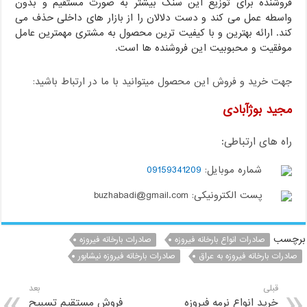
فروشنده برای توزیع این سنگ بیشتر به صورت مستقیم و بدون
واسطه عمل می کند و دست دلالان را از بازار های داخلی حذف می
کند. ارائه بهترین و با کیفیت ترین محصول به مشتری مهمترین عامل
موفقیت و محبوبیت این فروشنده ها است.
جهت خرید و فروش این محصول میتوانید با ما در ارتباط باشید:
مجید بوژآبادی
راه های ارتباطی:
شماره موبایل:
09159341209
پست الکترونیکی: buzhabadi@gmail.com
برچسب
صادرات انواع بارخانه فیروزه
صادرات بارخانه فیروزه
صادرات بارخانه فیروزه به عراق
صادرات بارخانه فیروزه نیشابور
قبلی
بعد
خرید انواع نرمه فیروزه
فروش مستقیم تسبیح