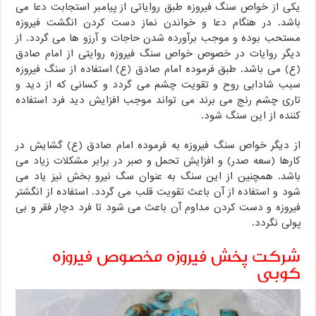
یکی از خواص سنگ فیروزه طبق روایاتی از پیامبر استجابت دعا می
باشد. در هنگام دعا و خواندن نماز دست کردن انگشت فیروزه
مستحب بوده و موجب برآورده شدن حاجات و آرزو ها می گردد. از
دیگر روایات در خصوص خواص سنگ فیروزه روایتی از امام صادق
(ع) می باشد. طبق فرموده امام صادق (ع) استفاده از سنگ فیروزه
سبب شادابی روح و تقویت چشم می گردد و کسانی که از دید و
تاری چشم رنج می برند می تواند موجب افزایش دید فرد استفاده
کننده از این سنگ شود.
از دیگر خواص سنگ فیروزه به فرموده امام صادق (ع) گشایش در
کارها (سعه صدر) و افزایش تحمل و صبر در برابر مشکلات زیاد می
باشد. همچنین از این سنگ به عنوان سگ نیرو بخش نیز یاد می
شود و استفاده از آن باعث تقویت قلب می گردد. استفاده از انگشتر
فیروزه و دست کردن مداوم آن باعث می شود تا فرد دچار فقر و بی
پولی نگردد.
شرکت پخش فیروزه مخصوص فیروزه
کوبی