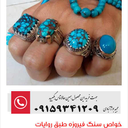
خواص سنگ فیروزه طبق روایات