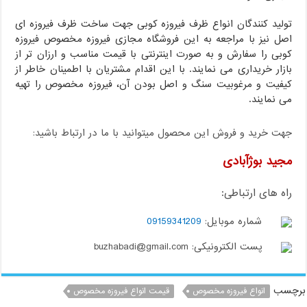
تولید کنندگان انواع ظرف فیروزه کوبی جهت ساخت ظرف فیروزه ای
اصل نیز با مراجعه به این فروشگاه مجازی فیروزه مخصوص فیروزه
کوبی را سفارش و به صورت اینترنتی با قیمت مناسب و ارزان تر از
بازار خریداری می نمایند. با این اقدام مشتریان با اطمینان خاطر از
کیفیت و مرغوبیت سنگ و اصل بودن آن، فیروزه مخصوص را تهیه
می نمایند.
جهت خرید و فروش این محصول میتوانید با ما در ارتباط باشید:
مجید بوژآبادی
راه های ارتباطی:
شماره موبایل:
09159341209
پست الکترونیکی: buzhabadi@gmail.com
برچسب
انواع فیروزه مخصوص
قیمت انواع فیروزه مخصوص