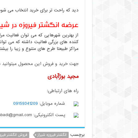
دید که راحت تر برای خرید انتخاب می شون
عرضه انگشتر فیروزه در شیرا
از بهترین شهرهایی که می توان فعالیت مر
کننده های بزرگی فعالیت داشته که می توان
مراکز طبیعتا طرح های متنوع و زیبا را بیشت
جهت خرید و فروش این محصول میتوانید با م
مجید بوژآبادی
راه های ارتباطی:
شماره موبایل:
09159341209
پست الکترونیکی: buzhabadi@gmail.com
برچسب
انگشتر فیروزه شیراز
فروش انگشتر فیرو