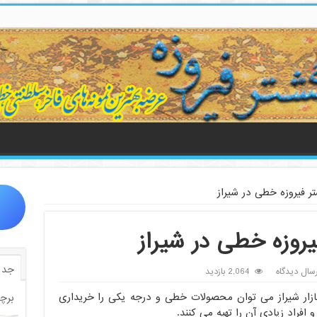
ر فیروزه خطی در شیراز
روزه خطی در شیراز
جدی
رسال دیدگاه
2,064 بازدید
بازار شیراز می توان محصولات خطی و درجه یکی را خریداری
برچ
افراد زیادی آن را تهیه می کنند.