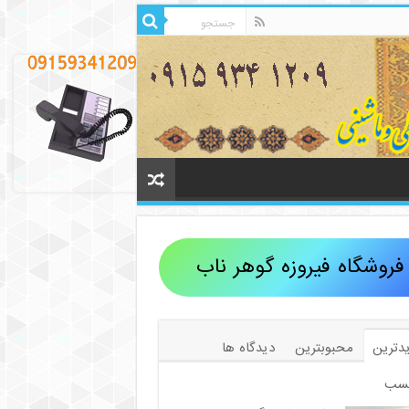
فروشگاه فیروزه گوهر ناب
دترین
محبوبترین
دیدگاه ها
سب