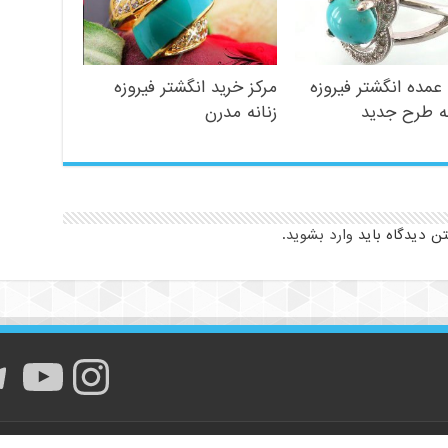
مده انگشتر فیروزه
مرکز خرید انگشتر فیروزه
ه طرح جدید
زنانه مدرن
تن دیدگاه باید
وارد بشوید
.
اینستا
یوت
ت