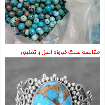
مقایسه سنگ فیروزه اصل و تقلبی