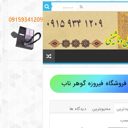
فروشگاه فیروزه گوهر ناب
دترین
محبوبترین
دیدگاه ها
سب