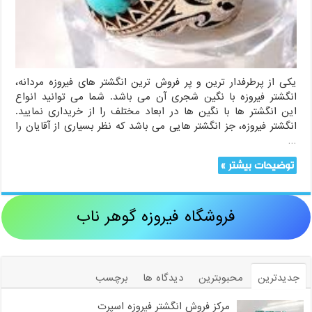
یکی از پرطرفدار ترین و پر فروش ترین انگشتر های فیروزه مردانه،
انگشتر فیروزه با نگین شجری آن می باشد. شما می توانید انواع
این انگشتر ها با نگین ها در ابعاد مختلف را از خریداری نمایید.
انگشتر فیروزه، جز انگشتر هایی می باشد که نظر بسیاری از آقایان را
…
توضیحات بیشتر »
فروشگاه فیروزه گوهر ناب
جدیدترین
محبوبترین
دیدگاه ها
برچسب
مرکز فروش انگشتر فیروزه اسپرت