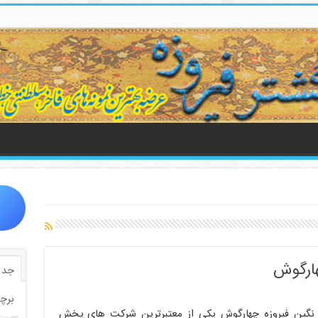
ارگوش
جدی
برچ
نگین فیروزه چهارگوش یکی از معتبرترین شرکت های پخش