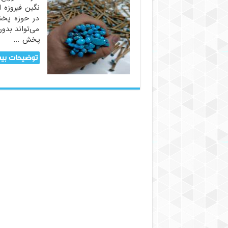
نگین فیروزه 
در حوزه پخش
می‌تواند بدو
پخش …
توضیحات بیش