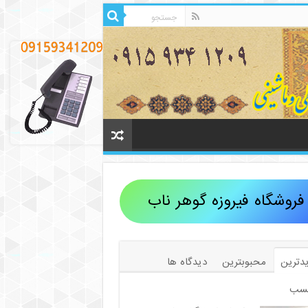
فروشگاه فیروزه گوهر ناب
دترین
محبوبترین
دیدگاه ها
سب