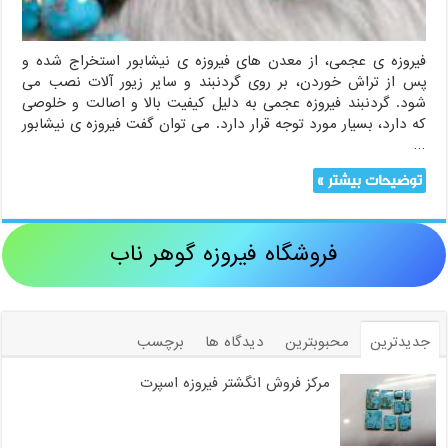
فیروزه ی عجمی، از معدن های فیروزه ی نیشابور استخراج شده و
پس از تراش خوردن، بر روی گردنبند و سایر زیور آلات نصب می
شود. گردنبند فیروزه عجمی به دلیل کیفیت بالا و اصالت و خلوصی
که دارد، بسیار مورد توجه قرار دارد. می توان گفت فیروزه ی نیشابور
…
توضیحات بیشتر »
فروشگاه فیروزه گوهر ناب
جدیدترین
محبوبترین
دیدگاه ها
برچسب
مرکز فروش انگشتر فیروزه اسپرت