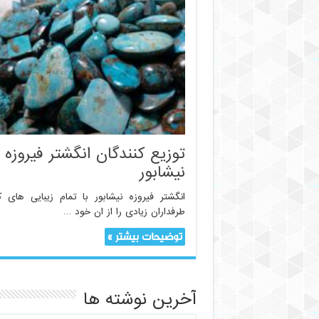
توزیع کنندگان انگشتر فیروزه
نیشابور
انگشتر فیروزه نیشابور با تمام زیبایی های ک
طرفداران زیادی را از ان خود …
توضیحات بیشتر »
آخرین نوشته ها