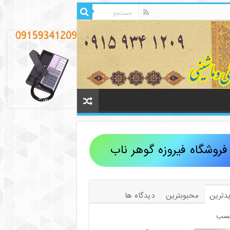
فروشگاه فیروزه گوهر ناب
دترین
محبوبترین
دیدگاه ها
سب