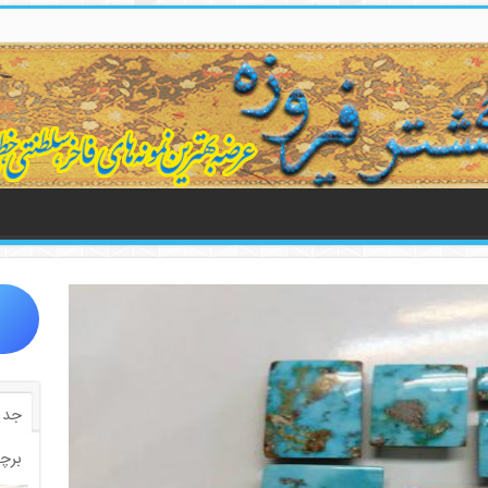
جدی
برچ