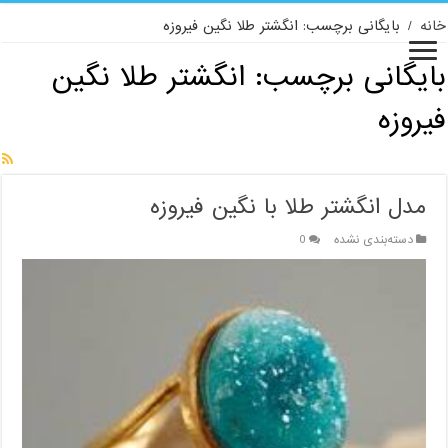
خانه
/
بایگانی برچسب: انگشتر طلا نگین فیروزه
بایگانی برچسب:
انگشتر طلا نگین
فیروزه
مدل انگشتر طلا با نگین فیروزه
دسته‌بندی نشده
0