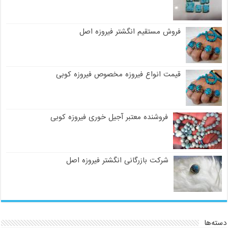
فروش مستقیم انگشتر فیروزه اصل
قیمت انواع فیروزه مخصوص فیروزه کوبی
فروشنده معتبر آجیل خوری فیروزه کوبی
شرکت بازرگانی انگشتر فیروزه اصل
دسته‌ها