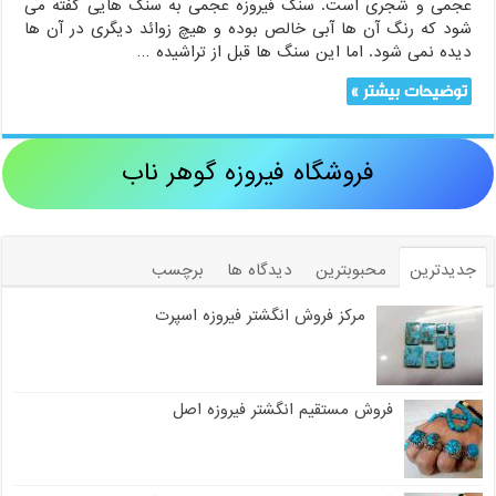
عجمی و شجری است. سنگ فیروزه عجمی به سنگ هایی گفته می
شود که رنگ آن ها آبی خالص بوده و هیچ زوائد دیگری در آن ها
دیده نمی شود. اما این سنگ ها قبل از تراشیده …
توضیحات بیشتر »
فروشگاه فیروزه گوهر ناب
جدیدترین
محبوبترین
دیدگاه ها
برچسب
مرکز فروش انگشتر فیروزه اسپرت
فروش مستقیم انگشتر فیروزه اصل