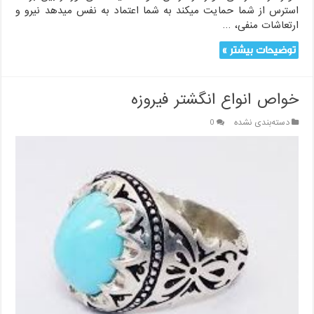
استرس از شما حمایت میکند به شما اعتماد به نفس میدهد نیرو و
ارتعاشات منفی، …
توضیحات بیشتر »
خواص انواع انگشتر فیروزه
دسته‌بندی نشده
0