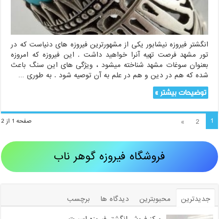
انگشتر فیروزه نیشابور یکی از مشهورترین فیروزه های دنیاست که در
تور مشهد فرصت تهیه آنرا خواهید داشت . این فیروزه که امروزه
بعنوان سوغات مشهد شناخته میشود ، ویژگی های این سنگ باعث
شده که هم در دین و هم در علم به آن توصیه شود . به طوری …
توضیحات بیشتر »
1
»
2
صفحه 1 از 2
فروشگاه فیروزه گوهر ناب
جدیدترین
محبوبترین
دیدگاه ها
برچسب