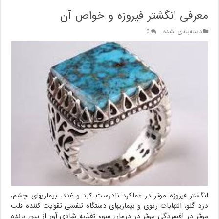
معرفی انگشتر فیروزه و خواص آن
دسته‌بندی نشده
0
انگشتر فیروزه موثر در عملکرد نادرست کبد و غدد، بیماریهای چشم،
درد گلو، التهابات ریوی و بیماریهای دستگاه تنفسی تقویت کننده قلب
موثر در افسردگی موثر در درمان سوء تغذیه شادی آور از بین برنده