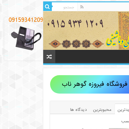
فروشگاه فیروزه گوهر ناب
دترین
محبوبترین
دیدگاه ها
سب