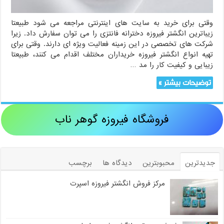
وقتی برای خرید به سایت های اینترنتی مراجعه می شود طبیعتا
زیباترین انگشتر فیروزه دخترانه فانتزی را می توان سفارش داد. زیرا
شرکت های تخصصی در این زمینه فعالیت ویژه ای دارند. وقتی برای
تهیه انواع انگشتر فیروزه خریداران مختلف اقدام می کنند، طبیعتا
زیبایی و کیفیت کار را مد …
توضیحات بیشتر »
فروشگاه فیروزه گوهر ناب
جدیدترین
محبوبترین
دیدگاه ها
برچسب
مرکز فروش انگشتر فیروزه اسپرت