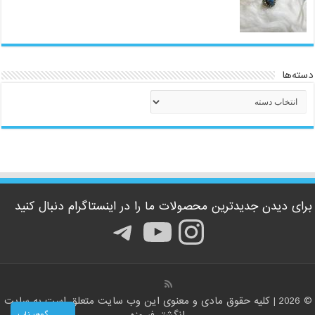
دسته‌ها
دسته‌ها
برای دیدن جدیدترین محصولات ما را در اینستاگرام دنبال کنید
اینستاگرم
یوتیوب
تلگرام
© 2026 | کلیه حقوق مادی و معنوی این وب سایت متعلق است به سایت
گوهر ناب
انگشتر فیروزه