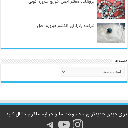
فروشنده معتبر آجیل خوری فیروزه کوبی
شرکت بازرگانی انگشتر فیروزه اصل
دسته‌ها
دسته‌ها
برای دیدن جدیدترین محصولات ما را در اینستاگرام دنبال کنید
اینستاگرم
یوتیوب
تلگرام