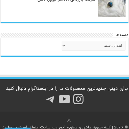
دسته‌ها
دسته‌ها
برای دیدن جدیدترین محصولات ما را در اینستاگرام دنبال کنید
اینستاگرم
یوتیوب
تلگرام
© 2026 | کلیه حقوق مادی و معنوی این وب سایت متعلق است به سایت