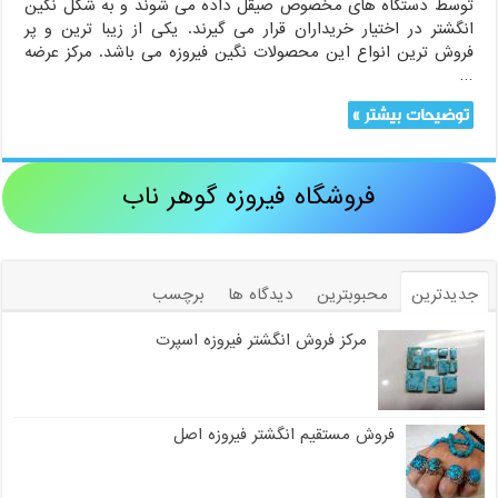
توسط دستگاه های مخصوص صیقل داده می‌ شوند و به شکل نگین
انگشتر در اختیار خریداران قرار می ‌گیرند. یکی از زیبا ترین و پر
فروش ترین انواع این محصولات نگین فیروزه می ‌باشد. مرکز عرضه
…
توضیحات بیشتر »
فروشگاه فیروزه گوهر ناب
جدیدترین
محبوبترین
دیدگاه ها
برچسب
مرکز فروش انگشتر فیروزه اسپرت
فروش مستقیم انگشتر فیروزه اصل