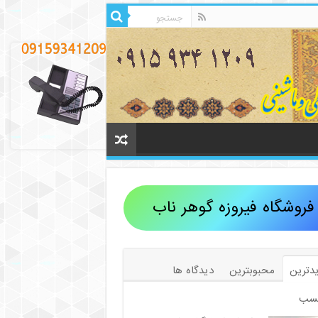
فروشگاه فیروزه گوهر ناب
دترین
محبوبترین
دیدگاه ها
سب