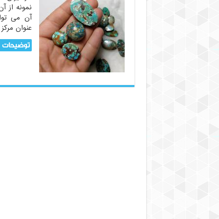
نمونه از آ
آن می توا
عنوان مرکز
توضیحات ب