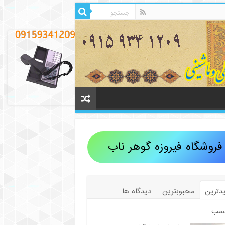
فروشگاه فیروزه گوهر ناب
دترین
محبوبترین
دیدگاه ها
سب