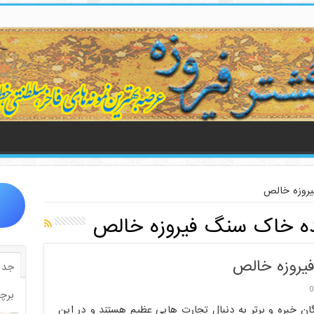
یروزه خالص
ه خاک سنگ فیروزه خالص
یروزه خالص
جدی
0
برچ
ان خبره و برتر به دنبال تجارت هایی عظیم هستند و در این