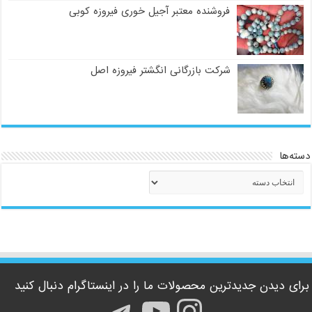
فروشنده معتبر آجیل خوری فیروزه کوبی
شرکت بازرگانی انگشتر فیروزه اصل
دسته‌ها
دسته‌ها
برای دیدن جدیدترین محصولات ما را در اینستاگرام دنبال کنید
اینستاگرم
یوتیوب
تلگرام