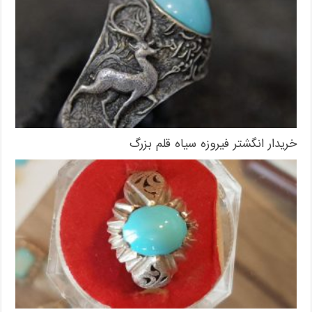
خریدار انگشتر فیروزه سیاه قلم بزرگ