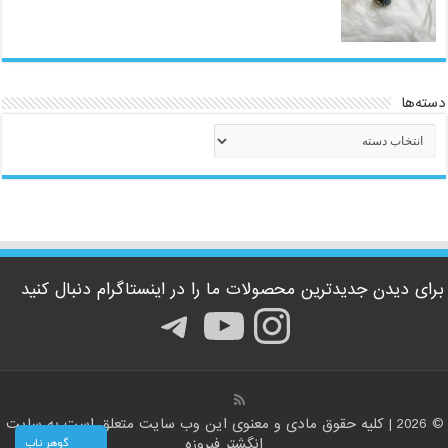
دسته‌ها
دسته‌ها
برای دیدن جدیدترین محصولات ما را در اینستاگرام دنبال کنید
اینستاگرم
یوتیوب
تلگرام
© 2026 | کلیه حقوق مادی و معنوی این وب سایت متعلق است به سایت
گوهر ناب
انگشتر فیروزه