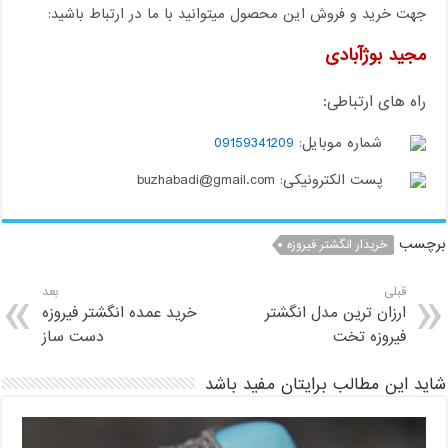
جهت خرید و فروش این محصول میتوانید با ما در ارتباط باشید:
مجید بوژآبادی
راه های ارتباطی:
شماره موبایل:
09159341209
پست الکترونیکی: buzhabadi@gmail.com
برچسب
خریدار انگشتر فیروزه
قبلی
بعد
ارزان ترین مدل انگشتر
خرید عمده انگشتر فیروزه
فیروزه تخت
دست ساز
شاید این مطالب برایتان مفید باشد