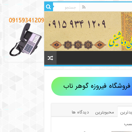
فروشگاه فیروزه گوهر ناب
دترین
محبوبترین
دیدگاه ها
سب