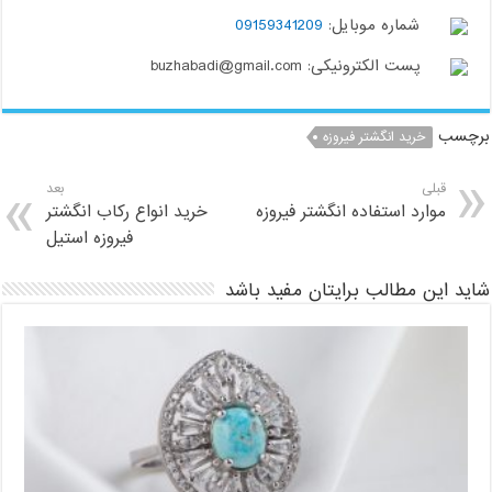
شماره موبایل:
09159341209
پست الکترونیکی: buzhabadi@gmail.com
برچسب
خرید انگشتر فیروزه
قبلی
بعد
موارد استفاده انگشتر فیروزه
خرید انواع رکاب انگشتر
فیروزه استیل
شاید این مطالب برایتان مفید باشد