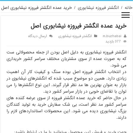
خانه
/
انگشتر فیروزه نیشابوری
/
خرید عمده انگشتر فیروزه نیشابوری اصل
خرید عمده انگشتر فیروزه نیشابوری اصل
m.buzhabai
انگشتر فیروزه نیشابوری
ارسال دیدگاه
377 بازدید
انگشتر فیروزه نیشابوری به دلیل اصل بودن از جمله محصولاتی ست
که به صورت عمده از سوی مشتریان مختلف سراسر کشور خریداری
می شود.
در انتخاب انگشتر فیروزه اصل بوده سنگ و کیفیت کار آن اهمیت
زیادی دارد. همین دو موضوع سبب شده که انگشترهای نیشابوی در
بازار به عنوان بهترین ها مد نظر قرار گیرند. این نوع انگشترها را می
توان با تقاضای خوبی در بازار سراسر کشور دید.
در حال حاضر که خرید عمده انگشتر فیروزه از سوی عرضه کننده های
سراسر کشور مد نظر است، بی شک سفارش خرید به تولید کنندگان
بزرگ نیشابوری دیده می شود. این محصولات استانداردهای لازم را
دارند.
جهت خرید و فروش این محصول میتوانید با ما در ارتباط باشید: