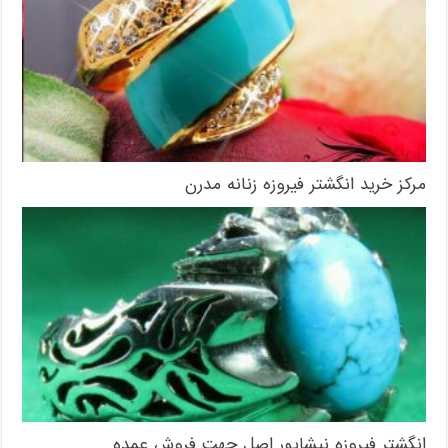
مرکز خرید انگشتر فیروزه زنانه مدرن
انگشتر فیروزه نیشابور اصل جهت فروش عمده