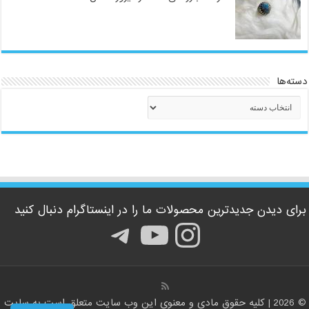
دسته‌ها
دسته‌ها
برای دیدن جدیدترین محصولات ما را در اینستاگرام دنبال کنید
اینستاگرم
یوتیوب
تلگرام
© 2026 | کلیه حقوق مادی و معنوی این وب سایت متعلق است به سایت