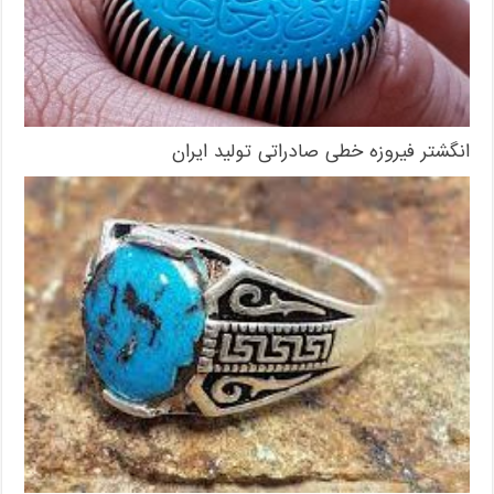
انگشتر فیروزه خطی صادراتی تولید ایران