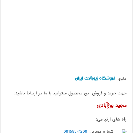
فروشگاه زیورآلات ایران
منبع:
جهت خرید و فروش این محصول میتوانید با ما در ارتباط باشید:
مجید بوژآبادی
راه های ارتباطی:
شماره موبایل:
09159341209