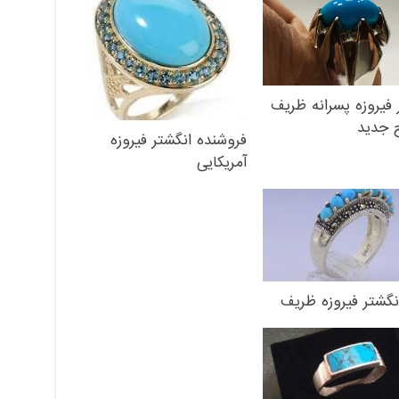
 فیروزه پسرانه ظریف
 جدید
فروشنده انگشتر فیروزه
آمریکایی
نگشتر فیروزه ظریف