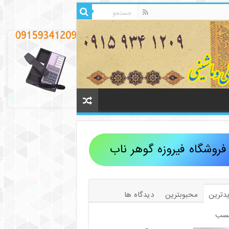
فروشگاه فیروزه گوهر ناب
دترین
محبوبترین
دیدگاه ها
سب