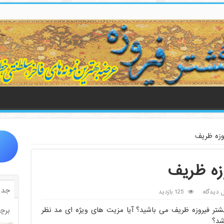
وزه ظریف
وزه ظریف
جدی
ل دیدگاه
125 بازدید
گشتر فیروزه ظریف می باشید؟ آیا مزیت های ویژه ای مد نظر
برچ
شد؟