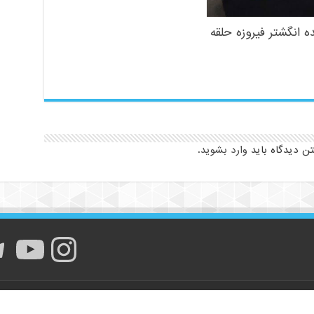
ه انگشتر فیروزه حلقه
تن دیدگاه باید
وارد بشوید
.
اینستا
یوت
ت
انگشتر فیروزه