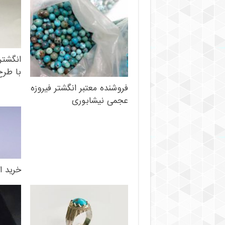
انگشتر
با طرح
فروشنده معتبر انگشتر فیروزه
عجمی نیشابوری
خرید ا