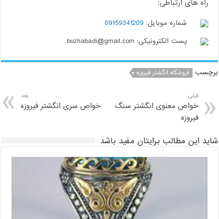
راه های ارتباطی:
شماره موبایل:
09159341209
پست الکترونیکی: buzhabadi@gmail.com
برچسب
فروشگاه انگشتر فیروزه
قبلی
بعد
خواص معنوی انگشتر سنگ
خواص سری انگشتر فیروزه
فیروزه
شاید این مطالب برایتان مفید باشد