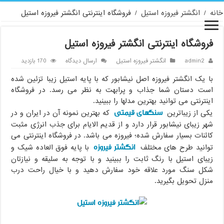
خانه
/
انگشتر فیروزه استیل
/
فروشگاه اینترنتی انگشتر فیروزه استیل
فروشگاه اینترنتی انگشتر فیروزه استیل
admin2
انگشتر فیروزه استیل
ارسال دیدگاه
170 بازدید
با یک انگشتر فیروزه اصل نیشابور که با پایه استیل زیبا تزئین شده
است دستان شما جذاب و پرابهت به نظر می رسد. در فروشگاه
اینترنتی می توانید بهترین مدلها را ببینید.
سنگهای قیمتی
یکی از زیباترین
که بهترین نمونه آن در ایران و در
شهر زیبای نیشابور قرار دارد و از قدیم الایام برای جذب انرژی مثبت
کائنات بسیار سفارش شده؛ فیروزه می باشد. در فروشگاه اینترنتی می
انگشتر فیروزه
توانید طرح های مختلف
با پایه فوق العاده شیک و
زیبای استیل با رنگ ثابت را ببینید و با توجه به سلیقه و نیازتان
شکل سنگ مورد علاقه خود سفارش دهید و با خیال راحت درب
منزل تحویل بگیرید.