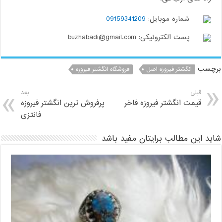
شماره موبایل:
09159341209
پست الکترونیکی: buzhabadi@gmail.com
برچسب
انگشتر فیروزه اصل
فروشگاه انگشتر فیروزه
قبلی
بعد
قیمت انگشتر فیروزه فاخر
پرفروش ترین انگشتر فیروزه
فانتزی
شاید این مطالب برایتان مفید باشد