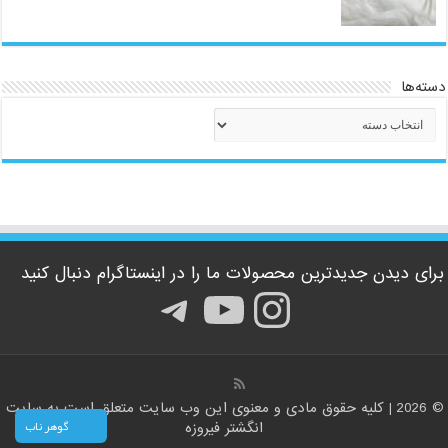
دسته‌ها
دسته‌ها
برای دیدن جدیدترین محصولات ما را در اینستاگرام دنبال کنید
اینستاگرم
یوتیوب
تلگرام
© 2026 | کلیه حقوق مادی و معنوی این وب سایت متعلق است به سایت
گوهر ناب
انگشتر فیروزه