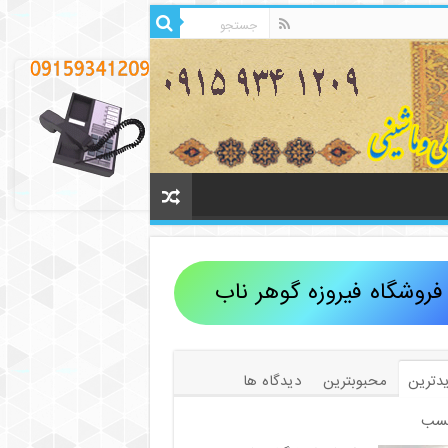
فروشگاه فیروزه گوهر ناب
دترین
محبوبترین
دیدگاه ها
سب