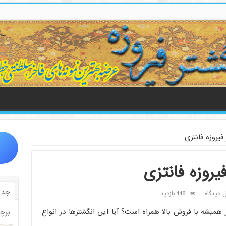
فیروزه فانتزی
یروزه فانتزی
جدی
ل دیدگاه
148 بازدید
ار همیشه با فروش بالا همراه است؟ آیا این انگشترها در انواع
برچ