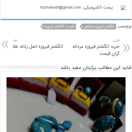
پست الکترونیکی: buzhabadi@gmail.com
برچسب
انگشتر فیروزه نیشابور
قیمت انگشتر فیروزه
قبلی
بعد
خرید انگشتر فیروزه مردانه
انگشتر فیروزه اصل زنانه طلا
گران قیمت
شاید این مطالب برایتان مفید باشد