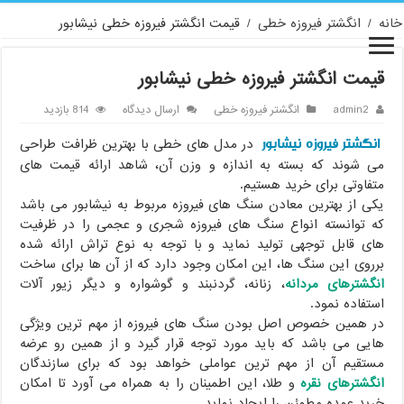
خانه
/
انگشتر فیروزه خطی
/
قیمت انگشتر فیروزه خطی نیشابور
قیمت انگشتر فیروزه خطی نیشابور
admin2
انگشتر فیروزه خطی
ارسال دیدگاه
814 بازدید
انگشتر فیروزه نیشابور
در مدل های خطی با بهترین ظرافت طراحی
می شوند که بسته به اندازه و وزن آن، شاهد ارائه قیمت های
متفاوتی برای خرید هستیم.
یکی از بهترین معادن سنگ های فیروزه مربوط به نیشابور می باشد
که توانسته انواع سنگ های فیروزه شجری و عجمی را در ظرفیت
های قابل توجهی تولید نماید و با توجه به نوع تراش ارائه شده
برروی این سنگ ها، این امکان وجود دارد که از آن ها برای ساخت
انگشترهای مردانه
، زنانه، گردنبند و گوشواره و دیگر زیور آلات
استفاده نمود.
در همین خصوص اصل بودن سنگ های فیروزه از مهم ترین ویژگی
هایی می باشد که باید مورد توجه قرار گیرد و از همین رو عرضه
مستقیم آن از مهم ترین عواملی خواهد بود که برای سازندگان
انگشترهای نقره
و طلا، این اطمینان را به همراه می آورد تا امکان
خرید عمده مطمئن را ایجاد نماید.