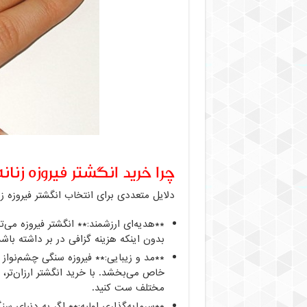
چرا خرید انگشتر فیروزه زنان
دلایل متعددی برای انتخاب انگشتر فیروزه زن
**هدیه‌ای ارزشمند:** انگشتر فیروزه می‌ت
بدون اینکه هزینه گزافی در بر داشته باشد
**مد و زیبایی:** فیروزه سنگی چشم‌نواز 
خاص می‌بخشد. با خرید انگشتر ارزان‌تر، 
مختلف ست کنید.
**سرمایه‌گذاری اولیه:** اگر به دنیای سن