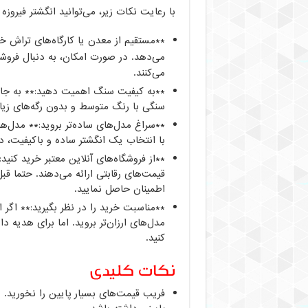
با رعایت نکات زیر، می‌توانید انگشتر فیروزه 
**مستقیم از معدن یا کارگاه‌های تراش خ
می‌دهد. در صورت امکان، به دنبال فروشگ
می‌کنند.
**به کیفیت سنگ اهمیت دهید:** به جای
سنگی با رنگ متوسط و بدون رگه‌های زیاد، 
**سراغ مدل‌های ساده‌تر بروید:** مدل‌ها
با انتخاب یک انگشتر ساده و باکیفیت، د
**از فروشگاه‌های آنلاین معتبر خرید کنید
قیمت‌های رقابتی ارائه می‌دهند. حتما قبل
اطمینان حاصل نمایید.
**مناسبت خرید را در نظر بگیرید:** اگر ا
مدل‌های ارزان‌تر بروید. اما برای هدیه د
کنید.
نکات کلیدی
فریب قیمت‌های بسیار پایین را نخورید. ی