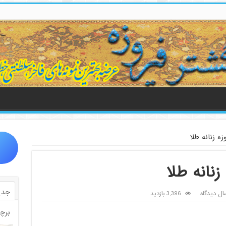
ه زنانه طلا
نانه طلا
جدی
ال دیدگاه
3,396 بازدید
برچ