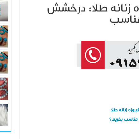
ه زنانه طلا: درخشش
مناسب
روزه زنانه طلا
ت مناسب بخریم؟