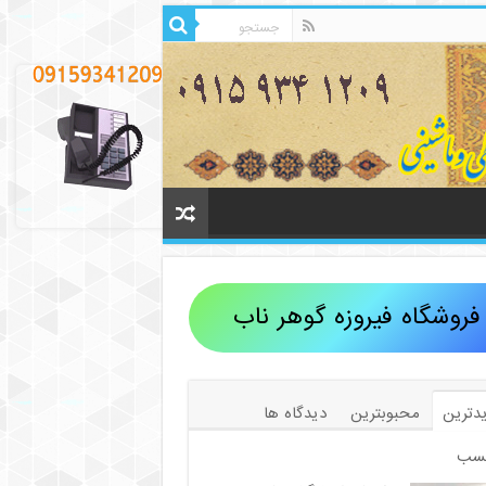
فروشگاه فیروزه گوهر ناب
دترین
محبوبترین
دیدگاه ها
سب