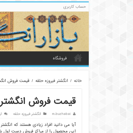
حساب کاربری
فروشگاه
خانه
/
انگشتر فیروزه حلقه
/
قیمت فروش انگشت
قیمت فروش انگشتر ف
m.buzhabai
انگشتر فیروزه حلقه
ار
آیا می دانید افراد زیادی هستند که انگشتر 
این محصول را از مراکز فروش دست اول با