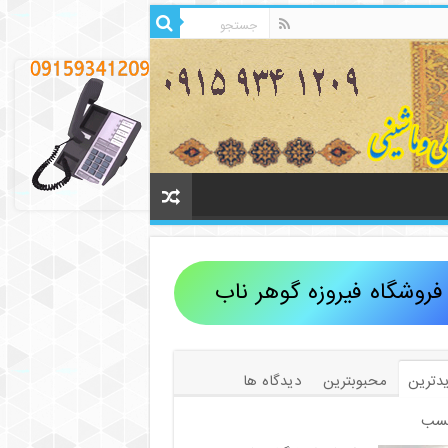
فروشگاه فیروزه گوهر ناب
دترین
محبوبترین
دیدگاه ها
سب