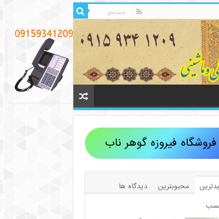
فروشگاه فیروزه گوهر ناب
دترین
محبوبترین
دیدگاه ها
سب