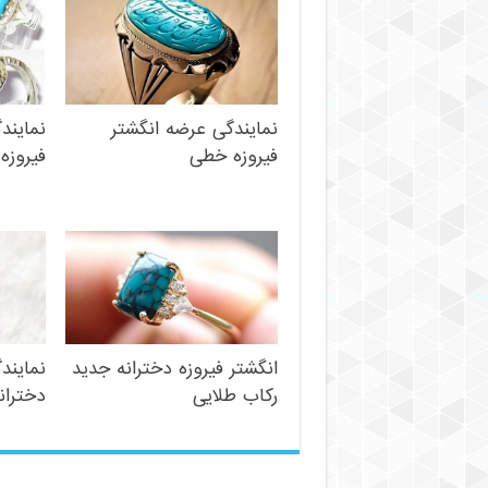
نمایندگی عرضه انگشتر
نمایند
فیروزه خطی
فیروزه
انگشتر فیروزه دخترانه جدید
نمایند
رکاب طلایی
دختران